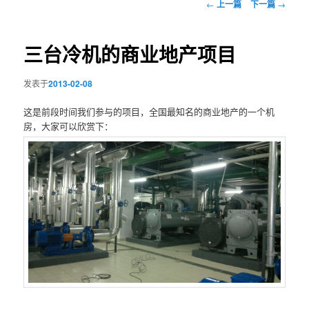
文
←
上一篇
下一篇
→
章
导
航
三台冷机的商业地产项目
发表于
2013-02-08
这是前段时间我们参与的项目，全国最知名的商业地产的一个机
房，大家可以欣赏下：