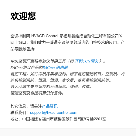
欢迎您
空调控制网 HVACR Control 是福州鑫维成自动化工程有限公司的
网上窗口，我们致力于暖通空调制冷领域内的自控技术的应用。产
品与服务包括:
中央空调厂商私有协议转换工具（如
开利CCN网关
）。
BACnet协议产品如
BACnet 路由器
自控工程，如冷冻机房集成控制，楼宇自控暖通项目，空调机、冷
冻机控制系统，恒温、恒湿、变水量、变风量控制系统等。
各大品牌中央空调控制系统调试、维修、改造。
暖通空调及自控项目设计咨询。
其它信息，请关注
产品资讯
联系我们：
support@hvacrcontrol.com
地址：中国福建省福州市鼓楼区软件园F区8号楼2201室