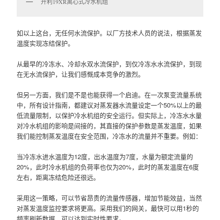
开利19XR离心式冷水机组
如以上这台，无任何水流保护。以厂方技术人员的说法，根据蒸发
温度实现冻结保护。
从最早的冷冻水、冷却水双水流保护，到仅冷冻水水流保护，到现
在无水流保护，让我们感慨成本竞争的激烈。
但另一方面，我们是不是也能获得一个启迪。在一次泵变流量系统
中，所有设计指南，都建议对蒸发器水流量设定一个50%以上的最
低流量限制，以保护冷水机组的安全运行。但实际上，冷冻水水量
对冷水机组的影响是间接的，其直接的保护参数是蒸发温度，如果
我们能控制蒸发温度在安全范围，冷冻水的流量并不重要。例如：
当冷冻水进水温度为12度，出水温度为7度，水量为额定流量的
20%，此时冷水机组的负荷率也仅为20%，此时的蒸发温度在6度
左右，距离冻结危险还很远。
采用这一策略，可以节省昂贵的流量传感器，增加节能效益，当然
对蒸发温度监控要求将更高。采用我们的网关，最快可以用1秒的
频率刷新数据，可以达到实时性要求。