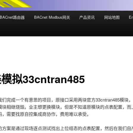
BACnet路由器
BACnet Modbus网关
产品资讯
网站地图
En
模拟33cntran485
们完成一个有意思的项目，原接口采用两块官方33cntran485模块
模块相继烧毁。业主想更换模块，但是不知道原模块的点表配置，而
码，需要找原自控集成商协作，费用难以承受。
的方案是通过现场逐点测试找出上位组态的点表配置，然后在我们自