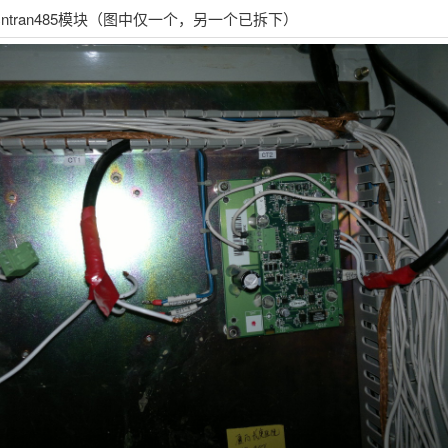
cntran485模块（图中仅一个，另一个已拆下）