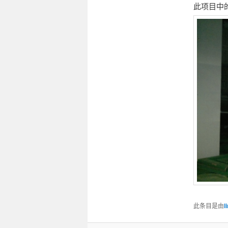
此项目中的
此条目是由
l