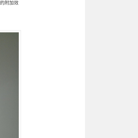
来的附加效
。