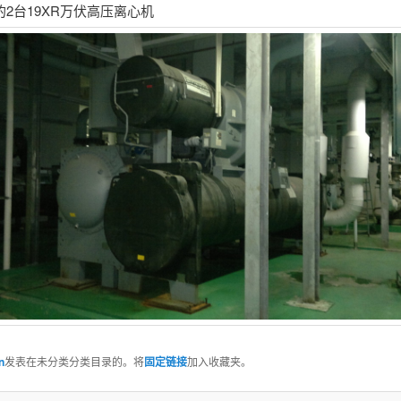
2台19XR万伏高压离心机
in
发表在未分类分类目录的。将
固定链接
加入收藏夹。