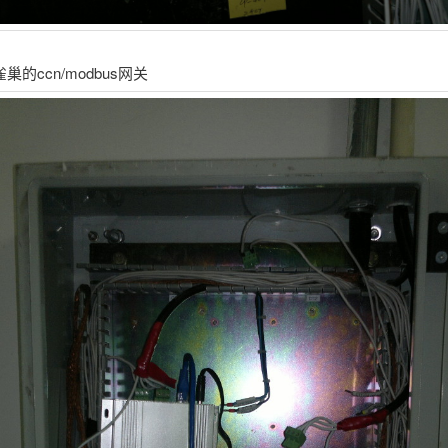
巢的ccn/modbus网关