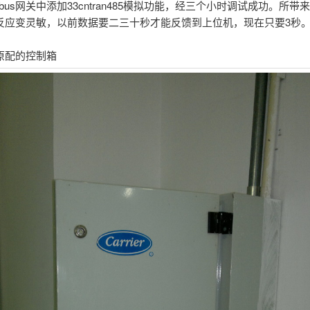
odbus网关中添加33cntran485模拟功能，经三个小时调试成功。所带
反应变灵敏，以前数据要二三十秒才能反馈到上位机，现在只要3秒
原配的控制箱