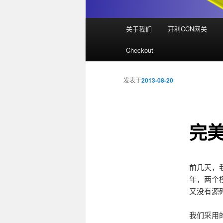
主
关于我们
开利CCN网关
页
Checkout
发表于
2013-08-20
完美
前几天，我
年，两个
又没有源
我们采用