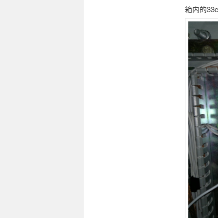
箱内的33