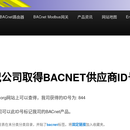
BACnet路由器
BACnet Modbus网关
产品资讯
网站地图
En
公司取得BACNET供应商ID
t.org网站上可以查得，我司获得的ID号为: 844
可以此ID号标记我司的BACnet产品。
发表在未分类分类目录，并贴了
bacnet
标签。将
固定链接
加入收藏夹。