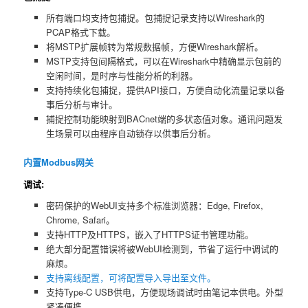
所有端口均支持包捕捉。包捕捉记录支持以Wireshark的
PCAP格式下载。
将MSTP扩展帧转为常规数据帧，方便Wireshark解析。
MSTP支持包间隔格式，可以在Wireshark中精确显示包前的
空闲时间，是时序与性能分析的利器。
支持持续化包捕捉，提供API接口，方便自动化流量记录以备
事后分析与审计。
捕捉控制功能映射到BACnet端的多状态值对象。通讯问题发
生场景可以由程序自动锁存以供事后分析。
内置Modbus网关
调试:
密码保护的WebUI支持多个标准浏览器：Edge, Firefox,
Chrome, Safari。
支持HTTP及HTTPS，嵌入了HTTPS证书管理功能。
绝大部分配置错误将被WebUI检测到，节省了运行中调试的
麻烦。
支持离线配置，可将配置导入导出至文件。
支持Type-C USB供电，方便现场调试时由笔记本供电。外型
紧凑便携。