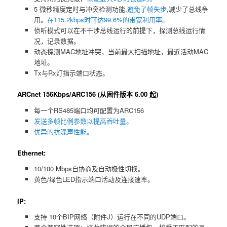
5 微秒精度定时与冲突检测功能,
避免了帧失步
,减少了总线争
用。
在115.2kbps时可达99.6%的带宽利用率。
侦听模式可以在不干涉总线运行的前提下，探测总线运行情
况，记录数据。
动态探测MAC地址冲突，当前最大扫描地址，最近活动MAC
地址。
Tx与Rx灯指示端口状态。
ARCnet 156Kbps/ARC156 (从固件版本 6.00 起)
每一个RS485端口均可配置为ARC156
发送多帧比例参数以提高吞吐量。
优异的抗噪声性能。
Ethernet:
10/100 Mbps自协商及自动极性切换。
黄色/绿色LED指示端口活动及连接速率。
IP:
支持 10个BIP网络（附件J）运行在不同的UDP端口。