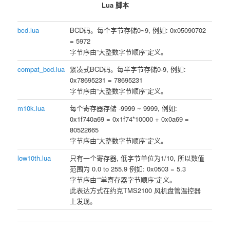
Lua 脚本
bcd.lua
BCD码。每个字节存储0~9, 例如: 0x05090702
= 5972
字节序由“大整数字节顺序”定义。
compat_bcd.lua
紧凑式BCD码。每半字节存储0-9, 例如:
0x78695231 = 78695231
字节序由“大整数字节顺序”定义。
m10k.lua
每个寄存器存储 -9999 ~ 9999, 例如:
0x1f740a69 = 0x1f74*10000 + 0x0a69 =
80522665
字节序由“大整数字节顺序”定义。
low10th.lua
只有一个寄存器, 低字节单位为1/10, 所以数值
范围为 0.0 to 255.9 例如: 0x0503 = 5.3
字节序由“”单寄存器字节顺序“定义。
此表达方式在约克TMS2100 风机盘管温控器
上发现。