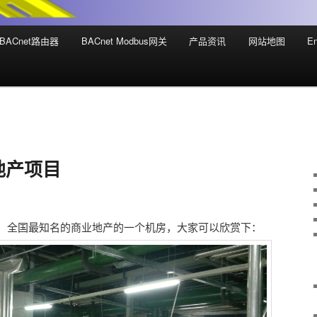
BACnet路由器
BACnet Modbus网关
产品资讯
网站地图
En
地产项目
，全国最知名的商业地产的一个机房，大家可以欣赏下：