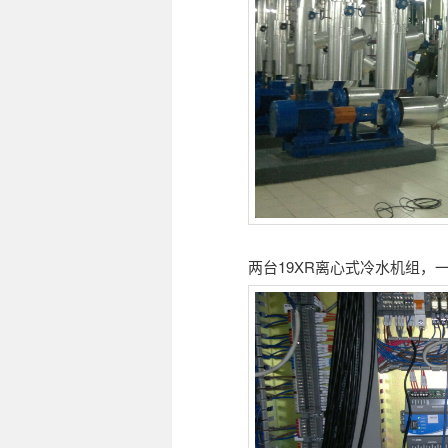
两台19XR离心式冷水机组，