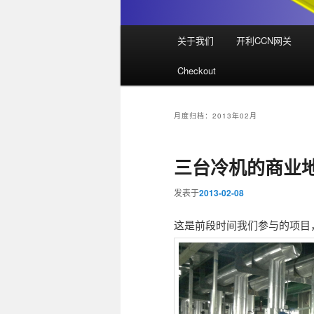
主
关于我们
开利CCN网关
页
Checkout
月度归档：
2013年02月
三台冷机的商业
发表于
2013-02-08
这是前段时间我们参与的项目