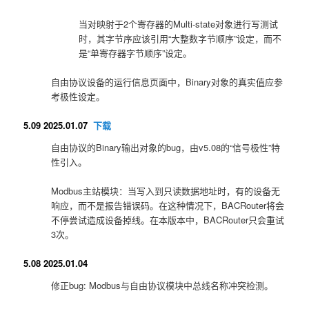
当对映射于2个寄存器的Multi-state对象进行写测试
时，其字节序应该引用“大整数字节顺序”设定，而不
是“单寄存器字节顺序”设定。
自由协议设备的运行信息页面中，Binary对象的真实值应参
考极性设定。
5.09 2025.01.07
下载
自由协议的Binary输出对象的bug，由v5.08的“信号极性”特
性引入。
Modbus主站模块：当写入到只读数据地址时，有的设备无
响应，而不是报告错误码。在这种情况下，BACRouter将会
不停尝试造成设备掉线。在本版本中，BACRouter只会重试
3次。
5.08 2025.01.04
修正bug: Modbus与自由协议模块中总线名称冲突检测。