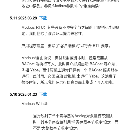
地址中读到。参见“Modbus参数”中的“重定向读”
5.11 2025.03.28
下载
Modbus RTU：某些设备不遵守字节之间的 T15空闲时间规
定，我们删除了该验证以提高兼容性。
应用程序设置：删除了“客户端模式”以符合 BTL 要求。
Modbus/自由协议：调试映射或脚本时，经常需要从
BACnet 端执行写入，此时用户必须启动 BACnet 客户端，
例如 Yabe。而
计算机上通常已经有一个 BACnet 服务器在
运行，此时用户必须启动 虚拟机 来运行 Yabe。
这浪费了
很多时间，所以我们在运行信息页面上集成了写入功能。
5.10 2025.01.23
下载
Modbus WebUI:
当对映射于单个寄存器的Analog对象进行写测试
时，其字节序应该引用“单寄存器字节顺序”设定，而
不是“大整数字节顺序”设定。