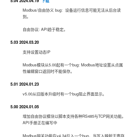
5.04 2024.04.19
下载
Modbus/自由协义 bug: 设备运行信息可能无法从后台读
到。
自由协议: API趋于稳定。
5.03 2024.03.20
支持设置动态IP
Modbus模块从5.00起有一个bug: Modbus地址设置从点属
性编辑窗口返回时不能保存。
5.01 2024.01.23
v5.00从旧版本升级时有一个bug阻止界面显示。
5.00 2024.01.05
增加自由协议模块以脚本支持各种RS485与TCP网关功能。
API手册正在编写中
Modbus网关功能在v4.34引入一个bug，当写入映射于寄存