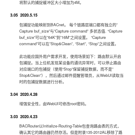
将默认的捕捉缓冲区大小增加为4M。
3.05 2020.5.15
包捕捉功能映射到BACnet。 每个链路层端口都有独立的”
Capture buf_size”与”Capture command” 多状态值. “Capture
buf_size”可以在”64K”到”16M”之间设置。 “Capture
command”可以在”Stop&Clean”, “Start”, “Stop”之间设置。
此功能应国外用户需求开发，使用场景如下：路由默认开启
包捕捉。当上位机发现某设备的通讯异常时，可以停止路由
对应端口的包捕捉（使用“Stop”保留捕捉数据，而不是”
Stop&Clean”），然后通过邮件提醒管理员，从WebUI读取当
时的包捕捉数据进行分析。
3.04 2020.4.28
增强安全性，由WebUI可修改root密码。
3.03 2020.4.23
BACRouter以Initialize-Routing-Table包查询路由表的方式，
确认其它的路由器仍然存活。但是附录135-2012AL移除了路