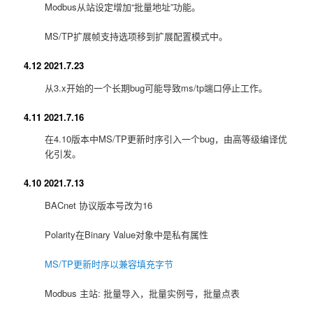
Modbus从站设定增加“批量地址”功能。
MS/TP扩展帧支持选项移到扩展配置模式中。
4.12 2021.7.23
从3.x开始的一个长期bug可能导致ms/tp端口停止工作。
4.11 2021.7.16
在4.10版本中MS/TP更新时序引入一个bug，由高等级编译优
化引发。
4.10 2021.7.13
BACnet 协议版本号改为16
Polarity在Binary Value对象中是私有属性
MS/TP更新时序以兼容填充字节
Modbus 主站: 批量导入，批量实例号，批量点表