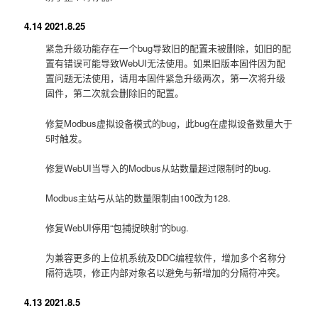
4.14 2021.8.25
紧急升级功能存在一个bug导致旧的配置未被删除，如旧的配
置有错误可能导致WebUI无法使用。如果旧版本固件因为配
置问题无法使用，请用本固件紧急升级两次，第一次将升级
固件，第二次就会删除旧的配置。
修复Modbus虚拟设备模式的bug，此bug在虚拟设备数量大于
5时触发。
修复WebUI当导入的Modbus从站数量超过限制时的bug.
Modbus主站与从站的数量限制由100改为128.
修复WebUI停用“包捕捉映射”的bug.
为兼容更多的上位机系统及DDC编程软件，增加多个名称分
隔符选项，修正内部对象名以避免与新增加的分隔符冲突。
4.13 2021.8.5