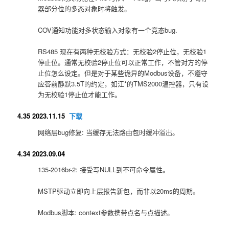
器部分位的多态对象时将触发。
COV通知功能对多状态输入对象有一个竞态bug.
RS485 现在有两种无校验方式：无校验2停止位，无校验1
停止位。通常无校验2停止位可以正常工作，不管对方的停
止位怎么设定。但是对于某些诡异的Modbus设备，不遵守
应答前静默3.5T的约定，如江*的TMS2000温控器，只有设
为无校验1停止位才能工作。
4.35 2023.11.15
下载
网络层bug修复: 当缓存无法路由包时缓冲溢出。
4.34 2023.09.04
135-2016br-2: 接受写NULL到不可命令属性。
MSTP驱动立即向上层报告新包，而非以20ms的周期。
Modbus脚本: context参数携带点名与点描述。