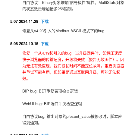
自由协议：Binary对象增加“信号极性”属性。MultiState对象
的状态数量增加最多256限制。
5.07 2024.11.29
下载
修复从v4.23引入的Modbus ASCII 模式下的bug
5.06 2024.10.15
下载
修复一个从4.19起引入的bug: 当升级固件时，如解压速度
快于浏览器的传输速度，升级将失败（报告无效固件）。因
为无法有效重现，我们很长时间不能定位故障。重启浏览器
并重试可能有用，但如果是通过互联网升级，可能无法起
效。
BIP bug: BDT重复表项检查逻辑
WebUI bug: BIP端口冲突检查逻辑
自由协议bug: 输出对象的present_value被修改时，脚本应
得到通知。