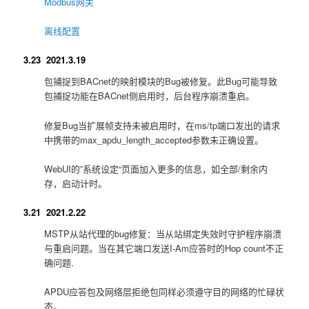
Modbus网关
离线配置
3.23 2021.3.19
包捕捉到BACnet的映射模块的Bug被修复。此Bug可能导致
包捕捉功能在BACnet侧启用时，后台程序崩溃重启。
修复Bug当扩展帧支持未被启用时，在ms/tp端口发出的请求
中携带的max_apdu_length_accepted参数未正确设置。
WebUI的”系统设定“页面加入更多的信息，如全部/剩余内
存，启动计时。
3.21 2021.2.22
MSTP从站代理的bug修复：当从站绑定失效时守护程序崩溃
与重启问题。当在其它端口发送I-Am应答时的Hop count不正
确问题.
APDU应答包及网络层拒绝包同样必须遵守目的网络的忙碌状
态。