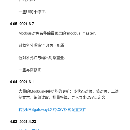
一些UI的小修正.
4.05 2021.6.7
Modbus对象名移除最顶层的”modbus_master”.
对象名分隔符”|” 改为可配置.
值对象允许与输出对象重叠.
一些界面修正
4.04 2021.6.1
大量的Modbus网关功能的更新：多状态对象，值对象，二进
制文本，编组读取，批量换算，导入导出CSV点定义
转换BASgatewayLX的CSV格式配置文件
4.03 2021.4.23