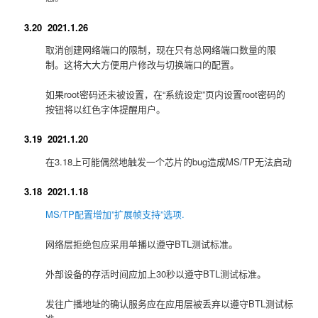
3.20 2021.1.26
取消创建网络端口的限制，现在只有总网络端口数量的限
制。这将大大方便用户修改与切换端口的配置。
如果root密码还未被设置，在“系统设定”页内设置root密码的
按钮将以红色字体提醒用户。
3.19 2021.1.20
在3.18上可能偶然地触发一个芯片的bug造成MS/TP无法启动
3.18 2021.1.18
MS/TP配置增加”扩展帧支持”选项.
网络层拒绝包应采用单播以遵守BTL测试标准。
外部设备的存活时间应加上30秒以遵守BTL测试标准。
发往广播地址的确认服务应在应用层被丢弃以遵守BTL测试标