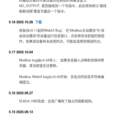
的输出对象的可靠性属性在启动时将被设置为
NO_OUTPUT, 直到接收到一个写指令，此后将持续以“离线
刷新间隔”重复写最后一个指令。
5.18 2025.10.28
下载
修复自v5.11起的WebUI Bug： 在“Modbus主站模块”与”自
由协议模块”的设备运行信息窗口，点击修改当前值的按钮
时，如果该设备有未启用的点，可能会选择到错误的点。
5.17 2025.10.04
Modbus bug由v4.34导入： 如果多态输入点映射到保持寄
存器，其当前值无法更新。
Modbus WebUI bug从v5.00开始：多态点的状态字符串编
辑提交。
5.16 2025.09.27
针对v6.16的改进：全局广播有了独立的阻断规则。
5.15 2025.09.13