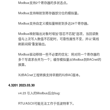
Modbus支持2个寄存器的多状态点。
Modbus支持映射到寄存器部分位的模拟量。
Modbus支持自定义模拟量映射到多达24个寄存器。
Modbus映射输出对象时增加“容忍不匹配”选项，当回读数
值与上次写入数值不匹配时，可靠性属性不变，并以“离线
刷新间隔”重复输出。
Modbus驱动移除一些不必要的优化：将对同一个寄存器的
多个写请求合并为一个；缓存模拟量从Modbus到BACnet的
换算。
X2BACnet工程转换支持早期的X2BAC版本。
4.3201 2023.03.30
v4.23 引入的Modbus后台bug:
RTU/ASCII可能无法工作于低波特率下。