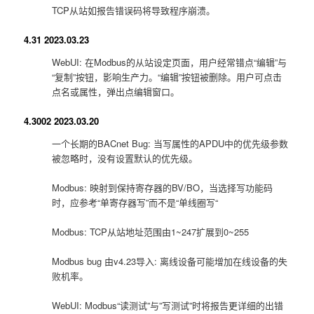
TCP从站如报告错误码将导致程序崩溃。
4.31 2023.03.23
WebUI: 在Modbus的从站设定页面，用户经常错点“编辑”与
“复制”按钮，影响生产力。“编辑”按钮被删除。用户可点击
点名或属性，弹出点编辑窗口。
4.3002 2023.03.20
一个长期的BACnet Bug: 当写属性的APDU中的优先级参数
被忽略时，没有设置默认的优先级。
Modbus: 映射到保持寄存器的BV/BO，当选择写功能码
时，应参考“单寄存器写”而不是“单线圈写“
Modbus: TCP从站地址范围由1~247扩展到0~255
Modbus bug 由v4.23导入: 离线设备可能增加在线设备的失
败机率。
WebUI: Modbus“读测试”与”写测试”时将报告更详细的出错