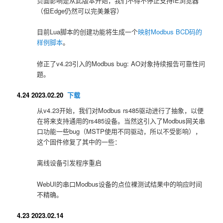
负面影响是从此版本开始，我们不得不停止支持IE浏览器
（但Edge仍然可以完美兼容）
目前Lua脚本的创建功能将生成一个
映射Modbus BCD码的
样例脚本
。
修正了v4.23引入的Modbus bug: AO对象持续报告可靠性问
题。
4.24 2023.02.20
下载
从v4.23开始，我们对Modbus rs485驱动进行了抽象，以便
在将来支持通用的rs485设备。当然这引入了Modbus网关串
口功能一些bug（MSTP使用不同驱动，所以不受影响），
这个固件修复了其中的一些：
离线设备引发程序重启
WebUI的串口Modbus设备的点位裸测试结果中的响应时间
不精确。
4.23 2023.02.14