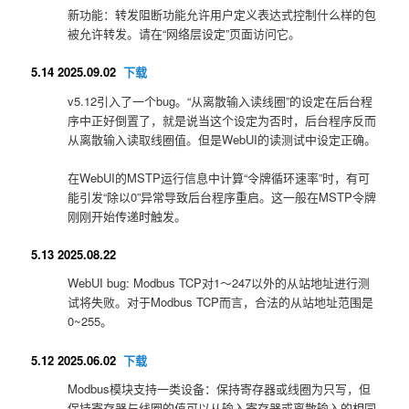
新功能：转发阻断功能允许用户定义表达式控制什么样的包
被允许转发。请在“网络层设定”页面访问它。
5.14 2025.09.02
下载
v5.12引入了一个bug。“从离散输入读线圈”的设定在后台程
序中正好倒置了，就是说当这个设定为否时，后台程序反而
从离散输入读取线圈值。但是WebUI的读测试中设定正确。
在WebUI的MSTP运行信息中计算“令牌循环速率”时，有可
能引发“除以0”异常导致后台程序重启。这一般在MSTP令牌
刚刚开始传递时触发。
5.13 2025.08.22
WebUI bug: Modbus TCP对1～247以外的从站地址进行测
试将失败。对于Modbus TCP而言，合法的从站地址范围是
0~255。
5.12 2025.06.02
下载
Modbus模块支持一类设备：保持寄存器或线圈为只写，但
保持寄存器与线圈的值可以从输入寄存器或离散输入的相同