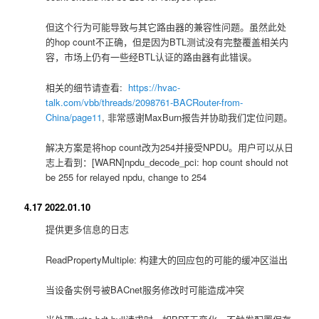
但这个行为可能导致与其它路由器的兼容性问题。虽然此处
的hop count不正确，但是因为BTL测试没有完整覆盖相关内
容，市场上仍有一些经BTL认证的路由器有此错误。
相关的细节请查看:
https://hvac-
talk.com/vbb/threads/2098761-BACRouter-from-
China/page11
, 非常感谢MaxBurn报告并协助我们定位问题。
解决方案是将hop count改为254并接受NPDU。用户可以从日
志上看到：[WARN]npdu_decode_pci: hop count should not
be 255 for relayed npdu, change to 254
4.17 2022.01.10
提供更多信息的日志
ReadPropertyMultiple: 构建大的回应包的可能的缓冲区溢出
当设备实例号被BACnet服务修改时可能造成冲突