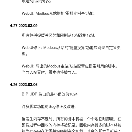
地址“所做的修改。
WebUI: Modbus从站增加”重排实例号”功能。
4.27 2023.03.09
所有包捕捉缓冲区总和限制从16M改到12M.
WebUI修下: Modbus从站的”批量换算”功能应跳过自定义类
型。
WebUI: 导出的Modbus主站/从站配置应携带引用的脚本。
当导入配置时，脚本也将被导入。
4.26 2023.03.06
BIP UDP 端口的最小值改为1024
许多脚本功能的Bug修正及改进:
当发生内存不足时，所有的脚本将被一个个地临时卸载，在
卸载过程中回收的内存将被记录。回收内存最多的脚本将被
视为存在内存泄露并被强制完全卸载，其余的脚本重新装入