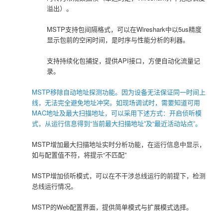
溢出）。
MSTP支持包间隔格式，可以在Wireshark中以5us精度
显示包前的空闲时间，是时序与性能分析的利器。
支持持续化包捕捉，提供API接口，方便自动化流量记
录。
MSTP移除自动地址探测功能。因为设备无法保证同一时间上
线，无法完全避免地址冲突。如现场调试时，需要知道可用
MAC地址及最大扫描地址，可以采用下述方式：开启侦听模
式，从运行信息得到“当前最大扫描地址”及“最近活动站点”。
MSTP增加最大扫描地址实时分析功能，在运行信息中显示，
如与配置值不符，将提示“不匹配”
MSTP增加侦听模式，可以在不干涉总线运行的前提下，检测
总线运行情况。
MSTP的Web配置界面，提供简单模式与扩展模式选择。