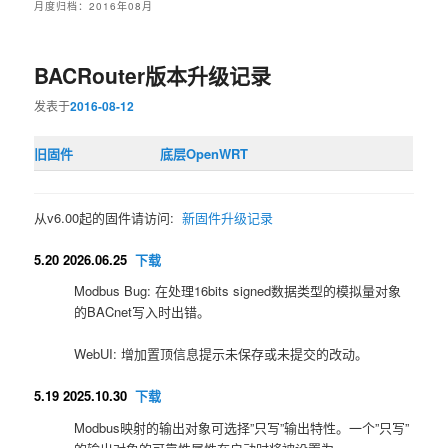
月度归档：
2016年08月
BACRouter版本升级记录
发表于
2016-08-12
旧固件
底层OpenWRT
从v6.00起的固件请访问:
新固件升级记录
5.20 2026.06.25
下载
Modbus Bug: 在处理16bits signed数据类型的模拟量对象
的BACnet写入时出错。
WebUI: 增加置顶信息提示未保存或未提交的改动。
5.19 2025.10.30
下载
Modbus映射的输出对象可选择”只写”输出特性。一个”只写”