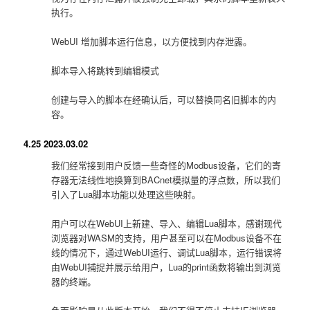
执行。
WebUI 增加脚本运行信息，以方便找到内存泄露。
脚本导入将跳转到编辑模式
创建与导入的脚本在经确认后，可以替换同名旧脚本的内
容。
4.25 2023.03.02
我们经常接到用户反馈一些奇怪的Modbus设备，它们的寄
存器无法线性地换算到BACnet模拟量的浮点数，所以我们
引入了Lua脚本功能以处理这些映射。
用户可以在WebUI上新建、导入、编辑Lua脚本，感谢现代
浏览器对WASM的支持，用户甚至可以在Modbus设备不在
线的情况下，通过WebUI运行、调试Lua脚本，运行错误将
由WebUI捕捉并展示给用户，Lua的print函数将输出到浏览
器的终端。