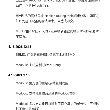
当处理write-bdt bvll请求时，如BDT无变化，不触发配置保存
动作，以延长flash寿命。
当VBUS的网络号被initialize-routing-table请求修改，如正在
处理到虚拟设备的确认请求，当造成冲突。
MS/TP由4.10版引入的bug,在收到错误的帧头时可能引发时
序错误。
4.16 2021.12.13
BBMD: 广播分布推送时遗忘了本地BBMD.
Modbus: 主站复制时WebUI bug.
4.15 2021.9.15
Modbus: 更方便的主站/从站复制功能.
Modbus: 支持批量修改从站的Modbus参数.
Modbus: 多状态对象可以映射于寄存器内的部分位（不必映
射于整个寄存器）.