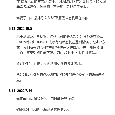
在“最近活动的其它站点”中。因为MS/TP在冲突场景下的表现
非常多样复杂，该检测并不准确，只能用于参考。
修复了由3.0版本引入MS/TP底层状态机潜在bug.
3.13 2020.10.5
基于测试及用户反馈，许多（可能是大部分）设备没有遵从
BACnet标准中MS/TP接收有限状态机在遇到错误时的处理方
式。我们私有的 “超时中止“特性在这种情况下并不能按预期
工作，甚至造成性能下降。因此”超时中止”特性被移除。
MS/TP的运行信息页面增加更多的统计信息。
从3.08版本引入的WebUI在BIP的外部设备模式下的Bug被修
复。
3.11 2020.7.14
修正mstp对错误包的占用时间计算错误。
修正3.08引入的mstp从站代理的bug