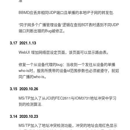
准
BBMD应丢弃相同UDP端口且单播的本地IP子网的转发包.
“同子网多个广播管理设备”逻辑在查找BDT表时遇到不同UDP
端口判断出错的Bug被修正。
3.17 2021.1.13
WebUI 增加网络层设定页面，该页面可以显示路由表。
修复一个从设备代理的bug：当收到一个发往从设备的单播
who-is时，服务所携带的设备id范围参数也必须被遵守，就如
同广播的who-is。
3.15 2020.10.26
MS/TP加入了从JCI的FEC2611与IOM3731地址冲突中学习
到的检测算法.
3.14 2020.10.23
MS/TP加入了地址冲突检测功能，冲突的地址会用红色显示