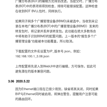
广播分布表(BDT)的编辑方式得到改进。当提交时，广播分布
表(BDT)中的表项将得到检查，排除可能错误配置。这种检查
在收到BDT BVLL包时，同样执行。
如果同子网多个广播管理设备(BBMD)未被选中，当收到未记
录在本地广播分布表(BDT)中的广播管理设备(BBMD）发来的
转发包时，将记录并丢弃该转发包。此功能在绝大多数场合
中将有助于识别BBMD的配置问题。上一版本的“报告多个广
播管理设备”功能被本功能覆盖，所以取消。
下载配置的文件名设置为IP_版本号.json，例如：
192.168.100.1_3.08.json
上传配置将先读入到WebUI中进行编辑，方可保存。如此可
避免潜在的版本兼容问题。
3.06 2020.5.22
因为Ethernet端口现在已很少用到，缺省将其关闭，同时如果
BIP与Ethernet同时被启用，将弹出警告，提醒用户注意可能
的路由回环。