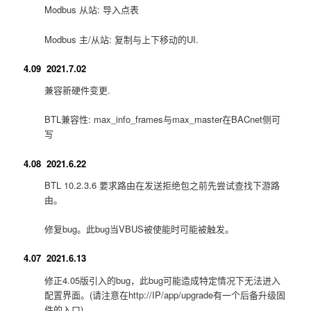
Modbus 从站: 导入点表
Modbus 主/从站: 复制与上下移动的UI.
4.09 2021.7.02
兼容新硬件变更.
BTL兼容性: max_info_frames与max_master在BACnet侧可
写
4.08 2021.6.22
BTL 10.2.3.6 要求路由在发送拒绝包之前先尝试查找下游路
由。
修复bug。此bug当VBUS被使能时可能被触发。
4.07 2021.6.13
修正4.05版引入的bug，此bug可能造成特定情况下无法进入
配置界面。(请注意在http://IP/app/upgrade有一个后备升级固
件的入口)