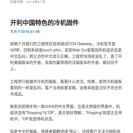
月度归档：
2016年07月
开利中国特色的冷机固件
发表于
2016-07-06
前两个月我们的工程师在现场调试CCN Gateway，冷机型号是
30RB，控制系统是touch pilot，发现Web Gui里看到的机组状态是
中文乱码，其它点的中文显示正确，工程师当场就凌乱了，查了开
利美国版本的手册，及国内最常用的法国版本的手册，都对应不
上。
工程师只能操作冷机的面板，看看什么状况，结果，居然冷机面板
看到的一样是乱码。客户当场就要发飚，这根本就是汉化不完全的
半成品。
联系到前两年有一款30XA的中文界面，在英文原版的界面中，机
组状态有”Stopping”与”Off”，英文很好理解，“Stopping”就是正在停
机中，”Off“就是停机状态。
但是中文的面板，将两者都翻译成”停止“，这样客户无法分辨机组