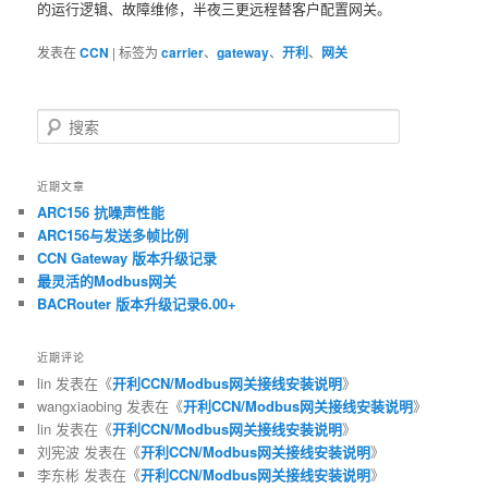
的运行逻辑、故障维修，半夜三更远程替客户配置网关。
发表在
CCN
|
标签为
carrier
、
gateway
、
开利
、
网关
搜
索
近期文章
ARC156 抗噪声性能
ARC156与发送多帧比例
CCN Gateway 版本升级记录
最灵活的Modbus网关
BACRouter 版本升级记录6.00+
近期评论
lin
发表在《
开利CCN/Modbus网关接线安装说明
》
wangxiaobing
发表在《
开利CCN/Modbus网关接线安装说明
》
lin
发表在《
开利CCN/Modbus网关接线安装说明
》
刘宪波
发表在《
开利CCN/Modbus网关接线安装说明
》
李东彬
发表在《
开利CCN/Modbus网关接线安装说明
》