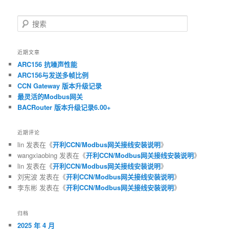
搜
索
近期文章
ARC156 抗噪声性能
ARC156与发送多帧比例
CCN Gateway 版本升级记录
最灵活的Modbus网关
BACRouter 版本升级记录6.00+
近期评论
lin
发表在《
开利CCN/Modbus网关接线安装说明
》
wangxiaobing
发表在《
开利CCN/Modbus网关接线安装说明
》
lin
发表在《
开利CCN/Modbus网关接线安装说明
》
刘宪波
发表在《
开利CCN/Modbus网关接线安装说明
》
李东彬
发表在《
开利CCN/Modbus网关接线安装说明
》
归档
2025 年 4 月